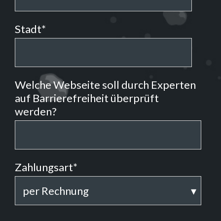
Stadt
*
Welche Webseite soll durch Experten
auf Barrierefreiheit überprüft
werden?
Zahlungsart
*