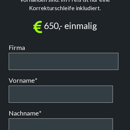
Korrekturschleife inkludiert.
650,- einmalig
Firma
Vorname
*
Nachname
*